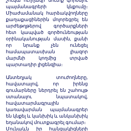
շուկա ուղղակի մուտք գործելու
պայմանագրերի կնքումը։
Միաժամանակ հարձակվողները
քաղաքացիներին մոլորեցրել են
արժեթղթերով գործարքների
հետ կապված գործունեության
օրինականության մասին, քանի
որ նրանք չեն ունեցել
համապատասխան լիազոր
մարմնի կողմից տրված
պարտադիր լիցենզիա։
Անտեղյակ տուժողները,
հավատալով, որ իրենց
գումարները ներդրել են շահույթ
ստանալու նպատակով,
հավատարմագրային
կառավարման պայմանագրեր
են կնքել և կանխիկ և անկանխիկ
եղանակով մուտքագրել գումար։
Մունաևն իր հանցակիցների