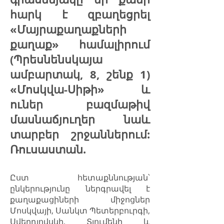
հարկ է զբաղեցրել
«Մայրաքաղաքների
քաղաք» համալիրում
(Պրեսնենսկայա
ամբարտակ, 8, շենք 1)
«Մոսկվա-Սիթի» և
ուներ բազմաթիվ
մասնաճյուղեր նաև
տարբեր շրջաններում:
Ռուսաստան.
Ըստ հետաքննության՝
ընկերությունը ներգրավել է
քաղաքացիների միջոցներ
Մոսկվայի, Սանկտ Պետերբուրգի,
Սվերդլովսկի, Տյումենի և