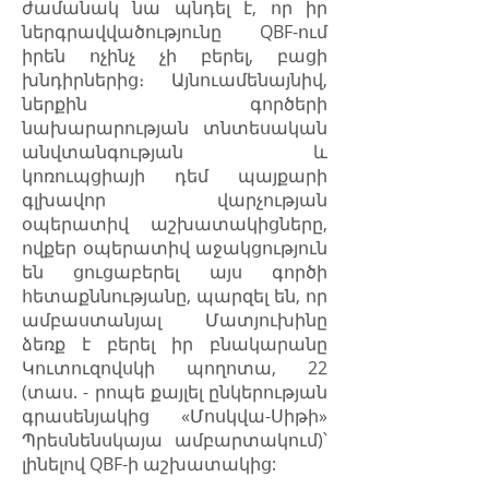
ժամանակ նա պնդել է, որ իր
ներգրավվածությունը QBF-ում
իրեն ոչինչ չի բերել, բացի
խնդիրներից։ Այնուամենայնիվ,
ներքին գործերի
նախարարության տնտեսական
անվտանգության և
կոռուպցիայի դեմ պայքարի
գլխավոր վարչության
օպերատիվ աշխատակիցները,
ովքեր օպերատիվ աջակցություն
են ցուցաբերել այս գործի
հետաքննությանը, պարզել են, որ
ամբաստանյալ Մատյուխինը
ձեռք է բերել իր բնակարանը
Կուտուզովսկի պողոտա, 22
(տաս. - րոպե քայլել ընկերության
գրասենյակից «Մոսկվա-Սիթի»
Պրեսնենսկայա ամբարտակում)՝
լինելով QBF-ի աշխատակից: