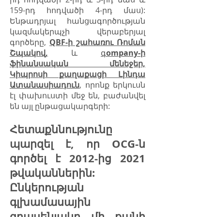
159-րդ հոդվածի 4-րդ մաս):
Ենթադրյալ հանցագործության
կազմակերպչի վերաբերյալ
գործերը,
QBF-ի շահառու Ռոման
Շպակով,
և
գ
ompany-ի
ֆինանսական մենեջեր,
Կիպրոսի քաղաքացի Լինդա
Ատանասիադուն
,
որոնք երկուսն
էլ փախուստի մեջ են, բաժանվել
են այլ ընթացակարգերի:
Հետաքննությունը
պարզել է, որ OCG-ն
գործել է 2012-ից 2021
թվականներին:
Ընկերության
գլխամասային
գրասենյակը մի քանի