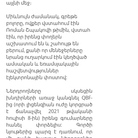
այլնի մեջ։
Միևնույն ժամանակ, գրեթե
բոլորը, ովքեր վստահում էին
Ռոման Շպակովի թիմին, վստահ
էին, որ իրենց փողերն
աշխատում են և շահույթ են
բերում, քանի որ մենեջերները
նրանց ուղարկում էին կեղծված
ամսական և եռամսյակային
հաշվետվություններ
էլեկտրոնային փոստով:
Ներդրողները սկսեցին
խնդիրների առաջ կանգնել QBF-
ից (որի լիցենզիան ուժը կորցրած
է ճանաչվել 2021 թվականի
հուլիսի 8-ին) իրենց գումարները
հանել փորձելիս: Գործի
նյութերից պարզ է դառնում, որ