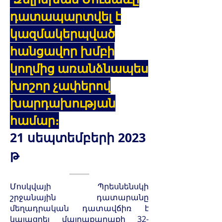
դատապարտվել է
կազմակերպված
հանցավոր խմբի
կողմից առանձնապես
խոշոր չափերով
խարդախության
համար։
21 սեպտեմբերի 2023
թ
Մոսկվայի Պրեսնենսկի
շրջանային դատարանը
մեղադրական դատավճիռ է
կայացրել մայրաքաղաքի 32-