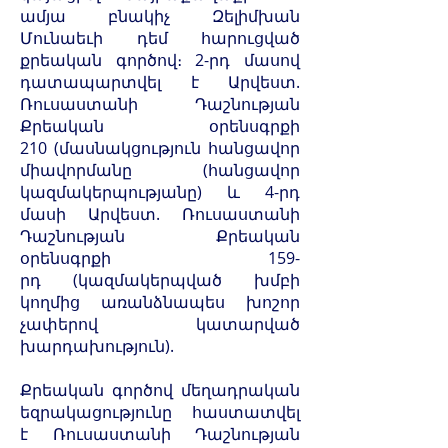
ամյա բնակիչ Զելիմխան
Մունաեւի դեմ հարուցված
քրեական գործով։ 2-րդ մասով
դատապարտվել է Արվեստ.
Ռուսաստանի Դաշնության
Քրեական օրենսգրքի
210 (մասնակցություն հանցավոր
միավորմանը (հանցավոր
կազմակերպությանը) և 4-րդ
մասի Արվեստ. Ռուսաստանի
Դաշնության Քրեական
օրենսգրքի 159-
րդ (կազմակերպված խմբի
կողմից առանձնապես խոշոր
չափերով կատարված
խարդախություն).
Քրեական գործով մեղադրական
եզրակացությունը հաստատվել
է Ռուսաստանի Դաշնության