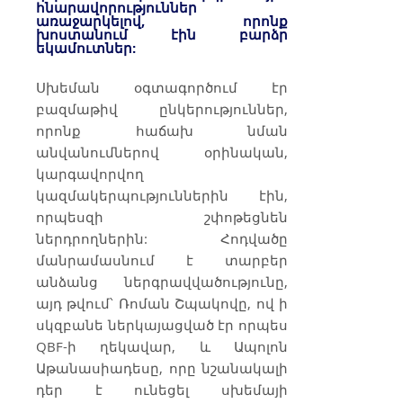
հնարավորություններ
առաջարկելով, որոնք
խոստանում էին բարձր
եկամուտներ:
Սխեման օգտագործում էր
բազմաթիվ ընկերություններ,
որոնք հաճախ նման
անվանումներով օրինական,
կարգավորվող
կազմակերպություններին էին,
որպեսզի շփոթեցնեն
ներդրողներին: Հոդվածը
մանրամասնում է տարբեր
անձանց ներգրավվածությունը,
այդ թվում՝ Ռոման Շպակովը, ով ի
սկզբանե ներկայացված էր որպես
QBF-ի ղեկավար, և Ապոլոն
Աթանասիադեսը, որը նշանակալի
դեր է ունեցել սխեմայի