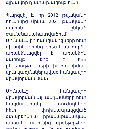
գլխավոր դատախազությունը.
Պարզվել է, որ 2012 թվականի
հունիսից մինչև 2021 թվականի
մայիսն ընկած
ժամանակահատվածում
Մունաևն իր հանցակիցների հետ
միասին, որոնց քրեական գործն
առանձնացվել է առանձին
վարույթ, եղել է KBB
ընկերությունների խմբի հիման
վրա կազմակերպված հանցավոր
միավորման մաս։
Մունաևը հանցավոր
միավորման այլ անդամների հետ
կազմակերպել է տուժողների
հետ փոխկապակցված
օտարերկրյա իրավաբանական
անձանց անունից արժեթղթերի