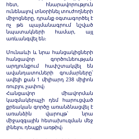
հետ, հնարավորություն
ունենալով տնօրինել տուժողների
միջոցները, դրանք օգտագործել է
ոչ թե պայմանագրում նշված
նպատակների համար, այլ
առևանգվել են։
Մունաևի և նրա հանցակիցների
հանցավոր գործունեության
արդյունքում հափշտակվել են
ավանդատուների գումարները՝
ավելի քան 1 միլիարդ 238 միլիոն
ռուբլու չափով։
Հանցավոր միավորման
կազմակերպչի դեմ հարուցված
քրեական գործը առանձնացվել է
առանձին վարույթ՝ նրա
միջազգային հետախուզման մեջ
լինելու դեպքի առթիվ։