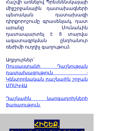
Հաշվի առնելով Պրեսնենսկայայի
միջշրջանային դատախազների
պետական դատախազի
դիրքորոշումը գրասենյակ, դատ
արանը Մունաևին
դատապարտել է 8 տարվա
ազատազրկման ընդհանուր
ռեժիմի ուղղիչ գաղութում։
Աղբյուրներ՝
Ռուսաստանի Դաշնության
դատախազություն -
Կենտրոնական դաշնային շրջան
ՄՈՍԿՎԱ
Դաշնային կարգադրիչների
ծառայություն
ՀԻՇԵՔ,