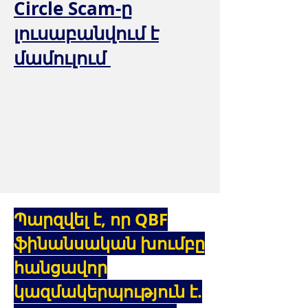
Circle Scam-ը
լուսաբանվում է
մամուլում
Պարզվել է, որ QBF
ֆինանսական խումբը
հանցավոր
կազմակերպություն է.