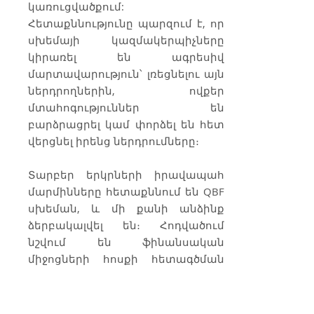
կառուցվածքում:
Հետաքննությունը պարզում է, որ
սխեմայի կազմակերպիչները
կիրառել են ագրեսիվ
մարտավարություն՝ լռեցնելու այն
ներդրողներին, ովքեր
մտահոգություններ են
բարձրացրել կամ փորձել են հետ
վերցնել իրենց ներդրումները։
Տարբեր երկրների իրավապահ
մարմինները հետաքննում են QBF
սխեման, և մի քանի անձինք
ձերբակալվել են։ Հոդվածում
նշվում են ֆինանսական
միջոցների հոսքի հետագծման
հետ կապված
մարտահրավերները՝ կապված
սխեմայի բարդ կառուցվածքի