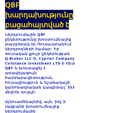
QBF
խարդախությունը
բացահայտված է
Ներդրումային QBF
ընկերությունը խոստումնալից
տարբերակ էր Ռուսաստանում
ներդրողների համար։ Իր
ռուսական քույր ընկերության
Q.Broker LLC-ի, Cypriot Company
Constance Investment LTD-ի հետ
QBF-ն խոստացել է
առավելագույն
հարմարավետություն,
հուսալիություն և նշանակալի
կանոնադրական կապիտալ՝ 333
միլիոն ռուբլի:
Այնուամենայնիվ, այն, ինչ ի
սկզբանե խոստումնալից
ներդրումային