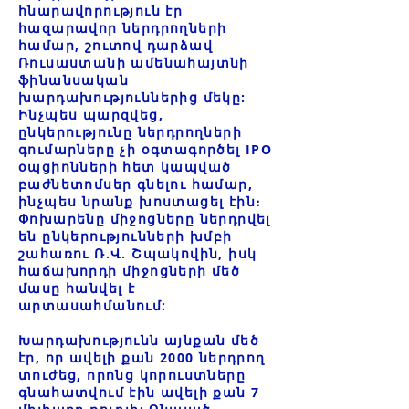
հնարավորություն էր
հազարավոր ներդրողների
համար, շուտով դարձավ
Ռուսաստանի ամենահայտնի
ֆինանսական
խարդախություններից մեկը:
Ինչպես պարզվեց,
ընկերությունը ներդրողների
գումարները չի օգտագործել IPO
օպցիոնների հետ կապված
բաժնետոմսեր գնելու համար,
ինչպես նրանք խոստացել էին։
Փոխարենը միջոցները ներդրվել
են ընկերությունների խմբի
շահառու Ռ.Վ. Շպակովին, իսկ
հաճախորդի միջոցների մեծ
մասը հանվել է
արտասահմանում:
Խարդախությունն այնքան մեծ
էր, որ ավելի քան 2000 ներդրող
տուժեց, որոնց կորուստները
գնահատվում էին ավելի քան 7