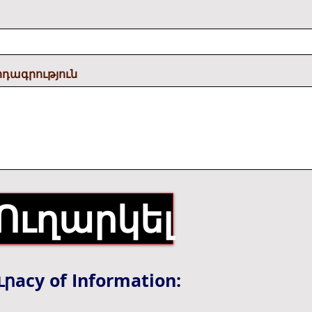
դագրություն
Ուղարկել
ւր
acy of Information: