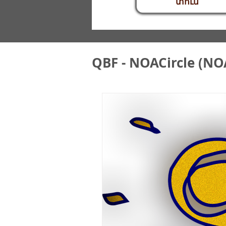
տուն
QBF - NOACircle (NO