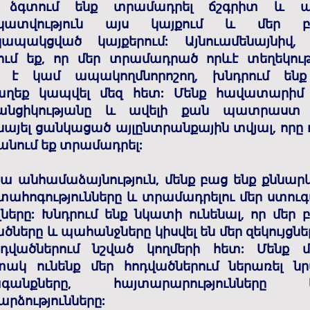
 ձգտում ենք տրամադրել ճշգրիտ և ա
կատվություն այս կայքում և մեր բո
ապակցված կայքերում: Այնուամենայնիվ,
ում եք, որ մեր տրամադրած որևէ տեղեկութ
 է կամ ապակողմնորոշող, խնդրում ենք
ղեք կապվել մեզ հետ: Մենք հավատարիմ 
նցիկությանը և ավելի քան պատրաստ 
այել ցանկացած այլընտրանքային տվյալ, որը 
անում եք տրամադրել:
ա անհամաձայնություն, մենք բաց ենք քննարկ
մտահոգությունները և տրամադրելու մեր ստու
ները: Խնդրում ենք նկատի ունենալ, որ մեր բ
ծները և պահանջները կիսվել են մեր զեկույցնե
դվածներում նշված կողմերի հետ: Մենք 
ակ ունենք մեր հոդվածներում ներառել ն
ագանքները, հայտարարությունները 
րձությունները: