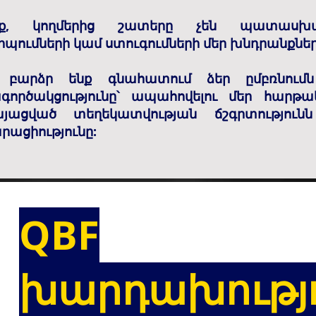
ոք, կողմերից շատերը չեն պատասխա
պումների կամ ստուգումների մեր խնդրանքներ
 բարձր ենք գնահատում ձեր ըմբռնումն
գործակցությունը՝ ապահովելու մեր հարթա
այացված տեղեկատվության ճշգրտություն
րացիությունը:
QBF
խարդախությ