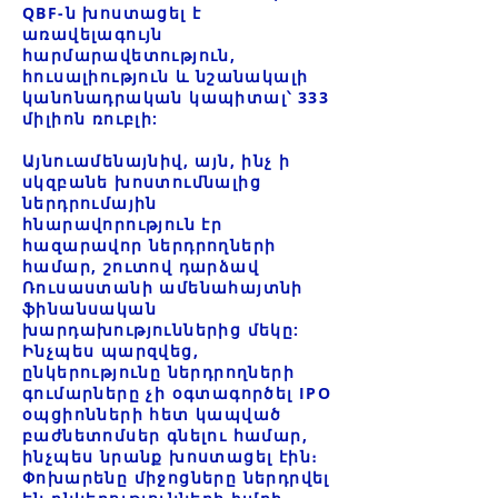
QBF-ն խոստացել է
առավելագույն
հարմարավետություն,
հուսալիություն և նշանակալի
կանոնադրական կապիտալ՝ 333
միլիոն ռուբլի:
Այնուամենայնիվ, այն, ինչ ի
սկզբանե խոստումնալից
ներդրումային
հնարավորություն էր
հազարավոր ներդրողների
համար, շուտով դարձավ
Ռուսաստանի ամենահայտնի
ֆինանսական
խարդախություններից մեկը:
Ինչպես պարզվեց,
ընկերությունը ներդրողների
գումարները չի օգտագործել IPO
օպցիոնների հետ կապված
բաժնետոմսեր գնելու համար,
ինչպես նրանք խոստացել էին։
Փոխարենը միջոցները ներդրվել