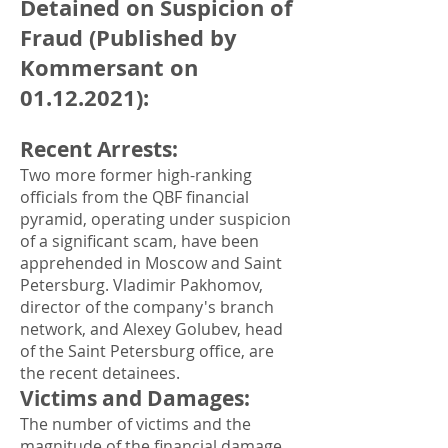
Detained on Suspicion of
Fraud (Published by
Kommersant on
01.12.2021)
:
Recent Arrests
:
Two more former high-ranking
officials from the QBF financial
pyramid, operating under suspicion
of a significant scam, have been
apprehended in Moscow and Saint
Petersburg. Vladimir Pakhomov,
director of the company's branch
network, and Alexey Golubev, head
of the Saint Petersburg office, are
the recent detainees.
Victims and Damages
:
The number of victims and the
magnitude of the financial damage