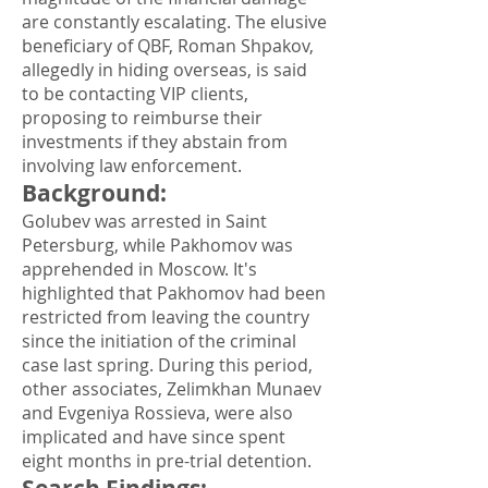
are constantly escalating. The elusive
beneficiary of QBF, Roman Shpakov,
allegedly in hiding overseas, is said
to be contacting VIP clients,
proposing to reimburse their
investments if they abstain from
involving law enforcement.
Background
:
Golubev was arrested in Saint
Petersburg, while Pakhomov was
apprehended in Moscow. It's
highlighted that Pakhomov had been
restricted from leaving the country
since the initiation of the criminal
case last spring. During this period,
other associates, Zelimkhan Munaev
and Evgeniya Rossieva, were also
implicated and have since spent
eight months in pre-trial detention.