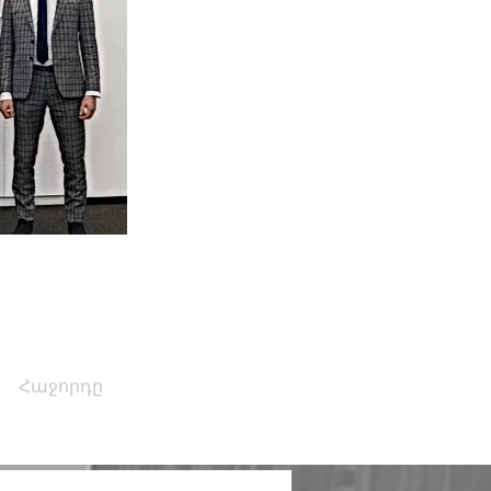
Հաջորդը