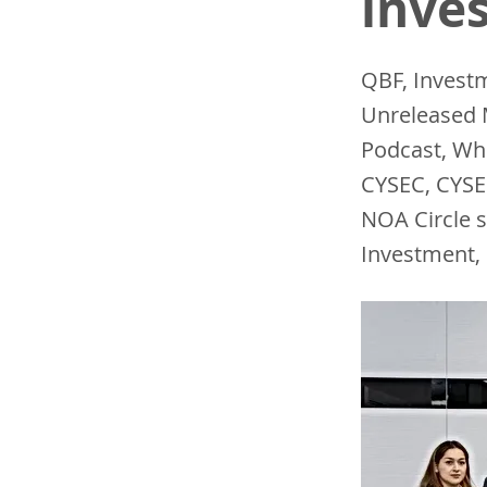
inve
QBF, Invest
Unreleased M
Podcast, Wh
CYSEC, CYSE
NOA Circle 
Investment, 