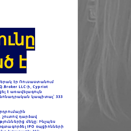
ունը
ծ է
բերակ էր Ռուսաստանում
Broker LLC-ի, Cypriot
ցել է առավելագույն
կանոնադրական կապիտալ՝ 333
երդրումային
, շուտով դարձավ
ուններից մեկը: Ինչպես
 օգտագործել IPO օպցիոնների