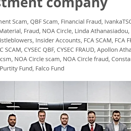
stment company
ment Scam, QBF Scam, Financial Fraud, IvankaTS
aterial, Fraud, NOA Circle, Linda Athanasiadou, 
istleblowers, Insider Accounts, FCA SCAM, FCA 
C SCAM, CYSEC QBF, CYSEC FRAUD, Apollon Atha
scsm, NOA Circle scam, NOA Circle fraud, Const
Purtity Fund, Falco Fund