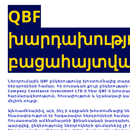
QBF
խարդախությ
բացահայտվա
Ներդրումային QBF ընկերությունը խոստումնալից տար
ներդրողների համար։ Իր ռուսական քույր ընկերության Q.
Company Constance Investment LTD-ի հետ QBF-ն խոստա
հարմարավետություն, հուսալիություն և նշանակալի 
միլիոն ռուբլի:
Այնուամենայնիվ, այն, ինչ ի սկզբանե խոստումնալից ն
հնարավորություն էր հազարավոր ներդրողների համար
Ռուսաստանի ամենահայտնի ֆինանսական խարդախությ
պարզվեց, ընկերությունը ներդրողների գումարները չի