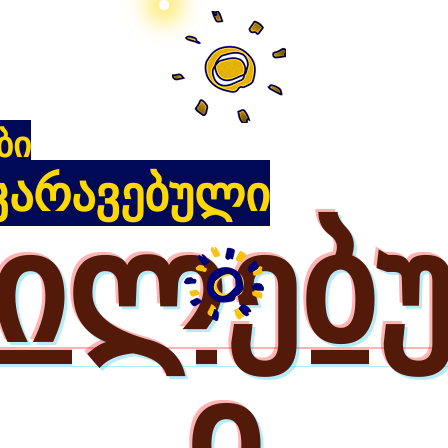
ბი
კარავებული
ხილებ
ი