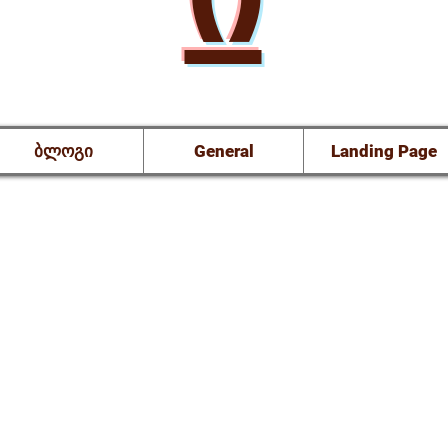
ბლოგი
General
Landing Page