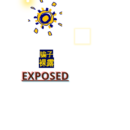
骗子
裸露
EXPOSED