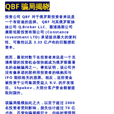
QBF 骗局揭晓
投资公司 QBF 对于俄罗斯投资者来说是
一个有前途的选择。 QBF 与其俄罗斯姊
妹公司 Q.Broker LLC、塞浦路斯公司
康斯坦斯投资有限公司 (Constance
Investment LTD) 承诺提供最大的便利
性、可靠性以及 3.33 亿卢布的巨额授权
资本。
然而，最初对数千名投资者来说是一个充
满希望的投资机会很快就成为俄罗斯最著
名的金融骗局之一。事实证明，该公司并
没有像承诺的那样用投资者的钱购买与
IPO 期权相关的股票。相反，这些资金
被投资于公司集团受益人 R.V. 的开发项
目。 Shpakov，大部分客户资金都被提
取到国外。
该骗局规模如此之大，以至于超过 2000
名投资者受到影响，损失估计超过 70 亿
卢布。尽管诈骗规模巨大，但临时管理部