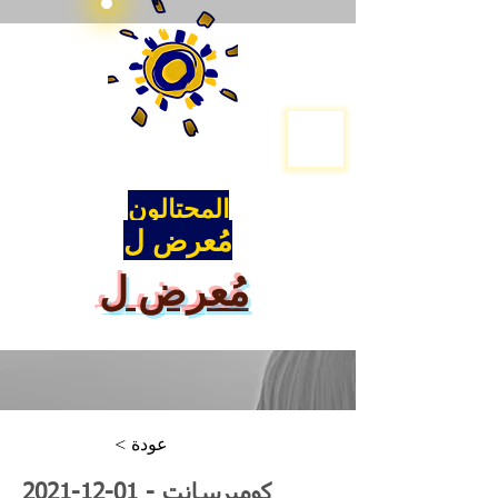
المحتالون
مُعرض ل
مُعرض ل
< عودة
كوميرسانت -
2021-12-01