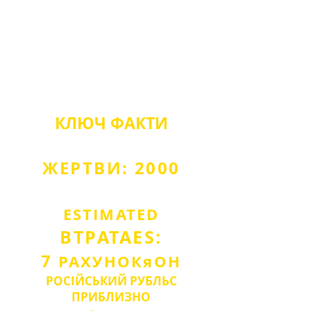
КЛЮЧ
ФАКТИ
ЖЕРТВИ: 2000
ESTIMA
TED
ВТРАТА
ES:
7
РАХУНОК
я
О
Н
РОСІЙСЬКИЙ РУБЛЬ
С
ПРИБЛИЗНО