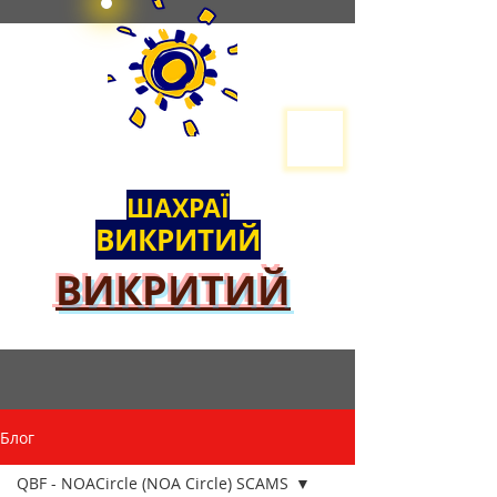
ШАХРАЇ
ВИКРИТИЙ
ВИКРИТИЙ
Блог
QBF - NOACircle (NOA Circle) SCAMS