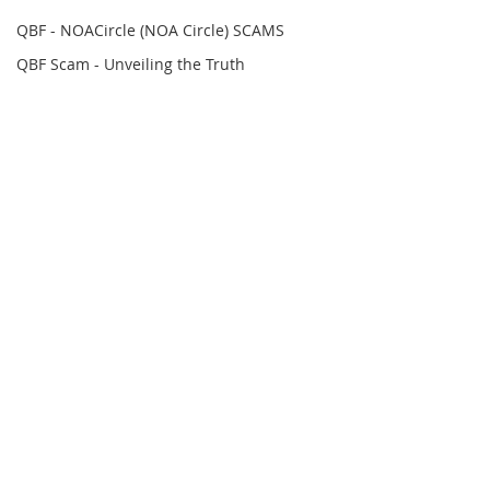
QBF - NOACircle (NOA Circle) SCAMS
QBF Scam - Unveiling the Truth