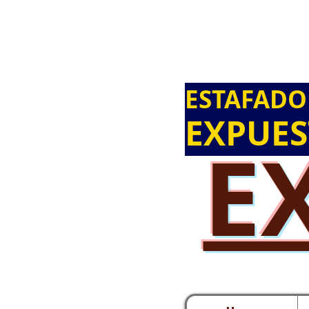
ESTAFADO
EXPUE
E