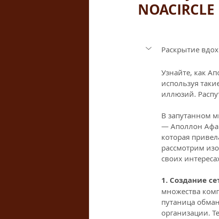
NOACIRCLE
Раскрытие вдох
Узнайте, как А
используя таки
иллюзий. Распу
В запутанном м
— Аполлон Афан
которая привел
рассмотрим изо
своих интереса
1. Создание се
множества комп
путаница обман
организации. Т