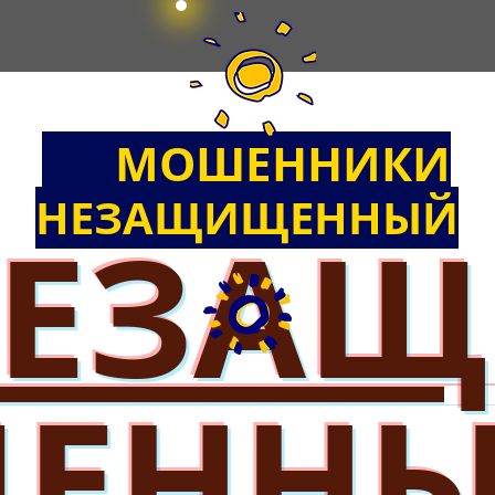
МОШЕ
ННИКИ
НЕЗАЩИЩЕННЫЙ
ЕЗА
ЕНН