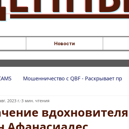
Новости
SCAMS
Мошенничество с QBF - Раскрывает пр
авг. 2023 г.
3 мин. чтения
чение вдохновителя:
н Афанасиадес