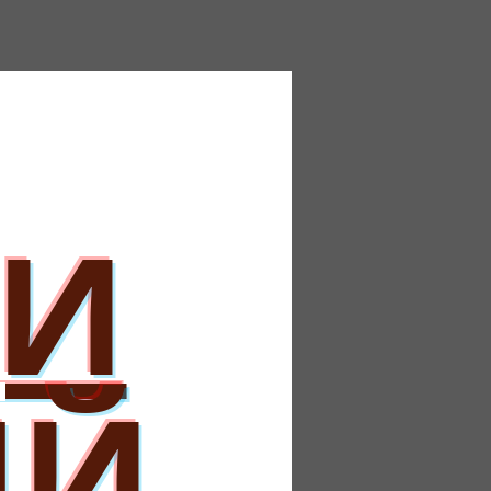
ЩИ
ЫЙ