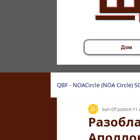
Дом
QBF - NOACircle (NOA Circle) 
Sun Of Justice
11 
Разобла
Аполло