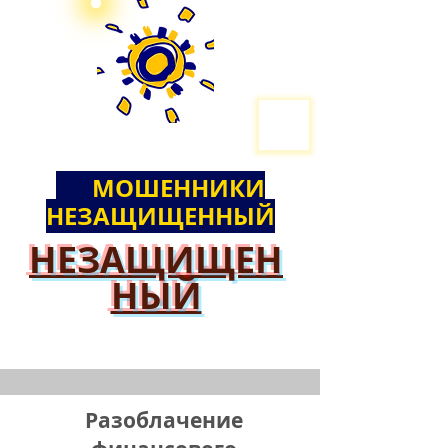
МОШЕ
ННИКИ
НЕЗАЩИЩЕННЫЙ
НЕЗАЩИЩЕН
НЫЙ
Разоблачение