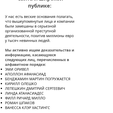
публике:
У нас есть веские основания полагать,
что вышеупомянутые лица и компании
были замешаны в серьезной
организованной преступной
деятельности, похитив миллионы евро
у тысяч невинных людей.
Мы активно ищем доказательства и
информацию, касающуюся
следующих лиц, перечисленных в
алфавитном порядке:
ЭМИ ОРИВЕЛ
АПОЛЛОН АФАНАСИАД
БЕНДЖАМИН МАРТИН ПОГРУЖАЕТСЯ
КИРИЛЛ ОЛЕШКО
ЛЕПЕШКИН ДМИТРИЙ СЕРГЕЕВИЧ
ЛИНДА АТАНАСИАДЕС
ФИЛЛ РИЧАРД МИЛЛО
РОМАН ШПАКОВ
ВАНЕССА КЛЭР ХАСТИНГС