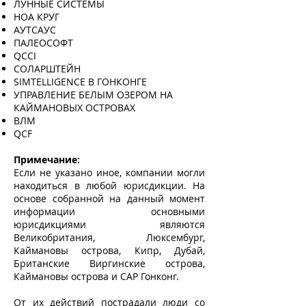
ЛУННЫЕ СИСТЕМЫ
НОА КРУГ
АУТСАУС
ПАЛЕОСОФТ
QCCI
СОЛАРШТЕЙН
SIMTELLIGENCE В ГОНКОНГЕ
УПРАВЛЕНИЕ БЕЛЫМ ОЗЕРОМ НА
КАЙМАНОВЫХ ОСТРОВАХ
ВЛМ
QCF
Примечание:
Если не указано иное, компании могли
находиться в любой юрисдикции. На
основе собранной на данный момент
информации основными
юрисдикциями являются
Великобритания, Люксембург,
Каймановы острова, Кипр, Дубай,
Британские Виргинские острова,
Каймановы острова и САР Гонконг.
От их действий пострадали люди со