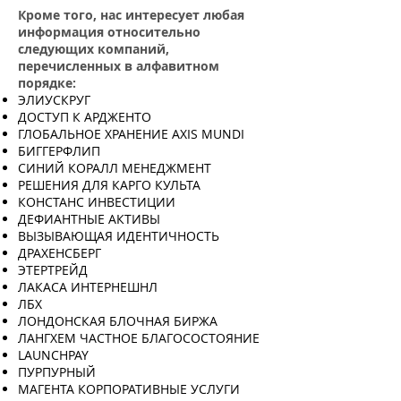
Кроме того, нас интересует любая
информация относительно
следующих компаний,
перечисленных в алфавитном
порядке:
ЭЛИУСКРУГ
ДОСТУП К АРДЖЕНТО
ГЛОБАЛЬНОЕ ХРАНЕНИЕ AXIS MUNDI
БИГГЕРФЛИП
СИНИЙ КОРАЛЛ МЕНЕДЖМЕНТ
РЕШЕНИЯ ДЛЯ КАРГО КУЛЬТА
КОНСТАНС ИНВЕСТИЦИИ
ДЕФИАНТНЫЕ АКТИВЫ
ВЫЗЫВАЮЩАЯ ИДЕНТИЧНОСТЬ
ДРАХЕНСБЕРГ
ЭТЕРТРЕЙД
ЛАКАСА ИНТЕРНЕШНЛ
ЛБХ
ЛОНДОНСКАЯ БЛОЧНАЯ БИРЖА
ЛАНГХЕМ ЧАСТНОЕ БЛАГОСОСТОЯНИЕ
LAUNCHPAY
ПУРПУРНЫЙ
МАГЕНТА КОРПОРАТИВНЫЕ УСЛУГИ