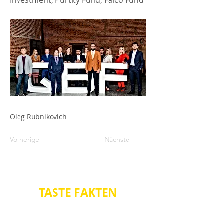
Investment, Purtity Fund, Falco Fund
Oleg Rubnikovich
Vorherige
Nächste
TASTE
FAKTEN