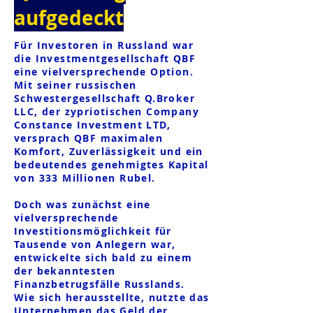
aufgedeckt
Für Investoren in Russland war
die Investmentgesellschaft QBF
eine vielversprechende Option.
Mit seiner russischen
Schwestergesellschaft Q.Broker
LLC, der zypriotischen Company
Constance Investment LTD,
versprach QBF maximalen
Komfort, Zuverlässigkeit und ein
bedeutendes genehmigtes Kapital
von 333 Millionen Rubel.
Doch was zunächst eine
vielversprechende
Investitionsmöglichkeit für
Tausende von Anlegern war,
entwickelte sich bald zu einem
der bekanntesten
Finanzbetrugsfälle Russlands.
Wie sich herausstellte, nutzte das
Unternehmen das Geld der