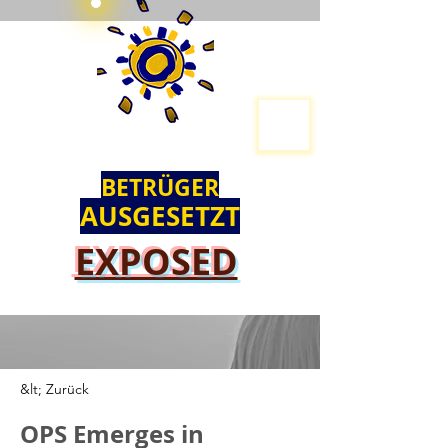
BETRÜGER
AUSGESETZT
EXPOSED
&lt; Zurück
OPS Emerges in