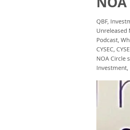
NOA 
QBF, Invest
Unreleased M
Podcast, Wh
CYSEC, CYSE
NOA Circle 
Investment, 