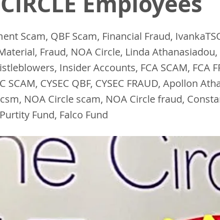
CIRCLE Employees
ment Scam, QBF Scam, Financial Fraud, IvankaTS
aterial, Fraud, NOA Circle, Linda Athanasiadou, 
istleblowers, Insider Accounts, FCA SCAM, FCA 
C SCAM, CYSEC QBF, CYSEC FRAUD, Apollon Atha
scsm, NOA Circle scam, NOA Circle fraud, Const
Purtity Fund, Falco Fund