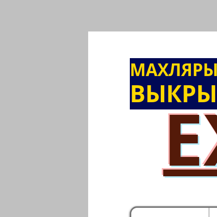
МАХЛЯР
ВЫКРЫ
E