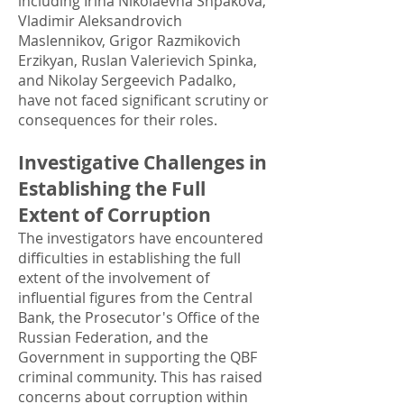
including Irina Nikolaevna Shpakova,
Vladimir Aleksandrovich
Maslennikov, Grigor Razmikovich
Erzikyan, Ruslan Valerievich Spinka,
and Nikolay Sergeevich Padalko,
have not faced significant scrutiny or
consequences for their roles.
Investigative Challenges in
Establishing the Full
Extent of Corruption
The investigators have encountered
difficulties in establishing the full
extent of the involvement of
influential figures from the Central
Bank, the Prosecutor's Office of the
Russian Federation, and the
Government in supporting the QBF
criminal community. This has raised
concerns about corruption within