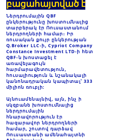
բացահայտված է
Ներդրումային QBF
ընկերությունը խոստումնալից
տարբերակ էր Ռուսաստանում
ներդրողների համար։ Իր
ռուսական քույր ընկերության
Q.Broker LLC-ի, Cypriot Company
Constance Investment LTD-ի հետ
QBF-ն խոստացել է
առավելագույն
հարմարավետություն,
հուսալիություն և նշանակալի
կանոնադրական կապիտալ՝ 333
միլիոն ռուբլի:
Այնուամենայնիվ, այն, ինչ ի
սկզբանե խոստումնալից
ներդրումային
հնարավորություն էր
հազարավոր ներդրողների
համար, շուտով դարձավ
Ռուսաստանի ամենահայտնի