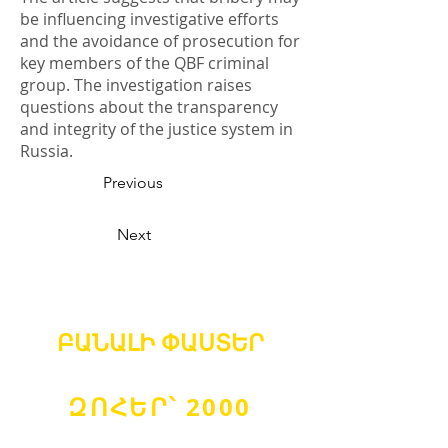
be influencing investigative efforts
and the avoidance of prosecution for
key members of the QBF criminal
group. The investigation raises
questions about the transparency
and integrity of the justice system in
Russia.
Previous
Next
ԲԱՆԱԼԻ
ՓԱՍՏԵՐ
ԶՈՀԵՐ՝ 2000