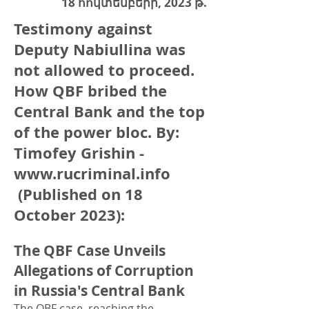
18 հոկտեմբերի, 2023 թ.
Testimony against
Deputy Nabiullina was
not allowed to proceed.
How QBF bribed the
Central Bank and the top
of the power bloc. By:
Timofey Grishin -
www.rucriminal.info
(Published on 18
October 2023)
:
The QBF Case Unveils
Allegations of Corruption
in Russia's Central Bank
The QBF case, reaching the