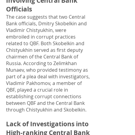
Involving Central Bank
Officials
The case suggests that two Central
Bank officials, Dmitry Skobelkin and
Vladimir Chistyukhin, were
embroiled in corrupt practices
related to QBF. Both Skobelkin and
Chistyukhin served as first deputy
chairmen of the Central Bank of
Russia. According to Zelimkhan
Munaev, who provided testimony as
part of a plea deal with investigators,
Vladimir Pakhomov, a member of
QBF, played a crucial role in
establishing corrupt connections
between QBF and the Central Bank
through Chistyukhin and Skobelkin.
Lack of Investigations into
High-ranking Central Bank