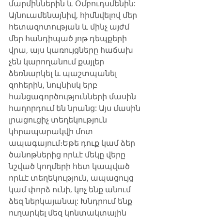
մարմիններին և Օմբուդսմենին: 
Այնուամենայնիվ, հիմնվելով մեր 
հետազոտության և մինչ այժմ 
մեր հանդիպած յոթ դեպքերի 
վրա, այս կառույցները հաճախ 
չեն կարողանում քայլեր 
ձեռնարկել և պաշտպանել 
զոհերին, նույնիսկ երբ 
հանցագործությունների մասին 
հաղորդում են նրանց: Այս մասին 
լրացուցիչ տեղեկություն 
կհրապարակվի մոտ 
ապագայում։Եթե դուք կամ ձեր 
ծանոթներից որևէ մեկը վերը 
նշված կողմերի հետ կապված 
որևէ տեղեկություն, ապացույց 
կամ փորձ ունի, կոչ ենք անում 
ձեզ ներկայանալ: Խնդրում ենք 
ուղարկել մեզ կոնտակտային 