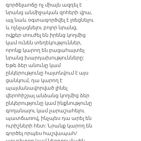
գործելաոճը ոչ միայն ազդել է 
նրանց անմիջական զոհերի վրա, 
այլ նաև օգտագործվել է լռեցնելու 
և ոչնչացնելու բոլոր նրանց, 
ովքեր տուժել են իրենց կողմից 
կամ ունեն տեղեկություններ, 
որոնք կարող են բացահայտել 
նրանց խարդախությունները:​
Եթե ձեր անունը կամ 
ընկերությունը հայտնվում է այս 
ցանկում, դա կարող է 
պայմանավորված լինել 
վերոհիշյալ անձանց կողմից ձեր 
ընկերությունը կամ ինքնությունը 
գողանալու կամ չարաշահելու 
պատճառով, ինչպես դա արել են 
ուրիշների հետ: Նրանք կարող են 
գործել որպես հաշվապահ/
աուդիտոր կամ ներդրումային 