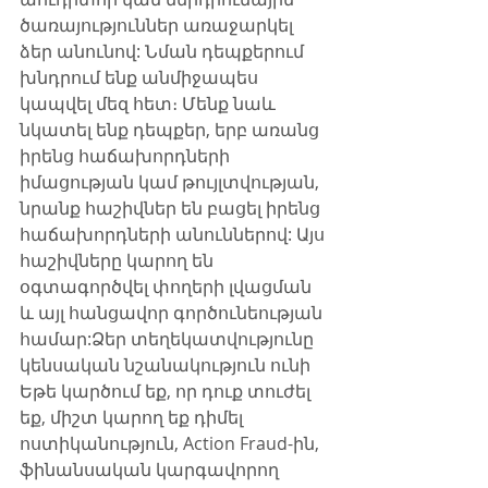
ծառայություններ առաջարկել 
ձեր անունով: Նման դեպքերում 
խնդրում ենք անմիջապես 
կապվել մեզ հետ։ Մենք նաև 
նկատել ենք դեպքեր, երբ առանց 
իրենց հաճախորդների 
իմացության կամ թույլտվության, 
նրանք հաշիվներ են բացել իրենց 
հաճախորդների անուններով: Այս 
հաշիվները կարող են 
օգտագործվել փողերի լվացման 
և այլ հանցավոր գործունեության 
համար:​Ձեր տեղեկատվությունը 
կենսական նշանակություն ունի​
Եթե կարծում եք, որ դուք տուժել 
եք, միշտ կարող եք դիմել 
ոստիկանություն, Action Fraud-ին, 
ֆինանսական կարգավորող 