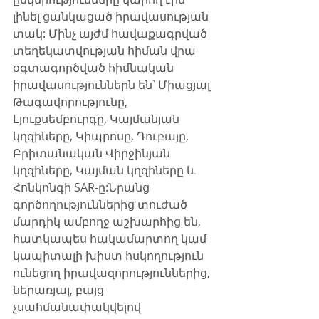
լինել ցանկացած իրավասության 
տակ: Մինչ այժմ հավաքագրված 
տեղեկատվության հիման վրա 
օգտագործված հիմնական 
իրավասություններն են՝ Միացյալ 
Թագավորությունը, 
Լյուքսեմբուրգը, Կայմանյան 
կղզիները, Կիպրոսը, Դուբայը, 
Բրիտանական Վիրջինյան 
կղզիները, Կայման կղզիները և 
Հոնկոնգի SAR-ը:​Նրանց 
գործողություններից տուժած 
մարդիկ ամբողջ աշխարհից են, 
հատկապես հակամարտող կամ 
կապիտալի խիստ հսկողություն 
ունեցող իրավազորություններից, 
ներառյալ, բայց 
չսահմանափակվելով 