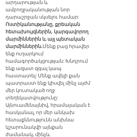
արդարության և 
ամբողջականության նոր 
դարաշրջան սկսելու համար:​
Ոստիկանությանը, քրեական 
հետախույզներին, կարգավորող 
մարմիններին և այլ պետական 
մարմիններին.
Մենք բաց հրավեր 
ենք ուղարկում 
համագործակցության: Խնդրում 
ենք ազատ զգալ կապ 
հաստատել: Մենք ավելի քան 
պատրաստ ենք կիսվել մինչ այժմ 
մեր կուտակած ողջ 
տեղեկատվությունը: 
Այնուամենայնիվ, հրամայական է 
հասկանալ, որ մեր անկախ 
հետաքննությունն անխնա 
կշարունակվի այնքան 
ժամանակ, մինչև 