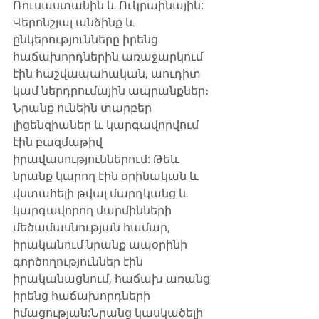
Ռուսաստանին և Ուկրաինային:​
Վերոնշյալ անձինք և 
ընկերությունները իրենց 
հաճախորդներին առաջարկում 
էին հաշվապահական, աուդիտ 
կամ ներդրումային ապրանքներ։ 
Նրանք ունեին տարբեր 
լիցենզիաներ և կարգավորվում 
էին բազմաթիվ 
իրավասություններում: Թեև 
նրանք կարող էին օրինական և 
վստահելի թվալ մարդկանց և 
կարգավորող մարմինների 
մեծամասնության համար, 
իրականում նրանք ապօրինի 
գործողություններ էին 
իրականացնում, հաճախ առանց 
իրենց հաճախորդների 
իմացության:Նրանց կասկածելի 