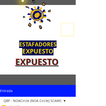
ESTAFADORES
EXPUESTO
EXPUESTO
Entrada
QBF - NOACircle (NOA Circle) SCAMS