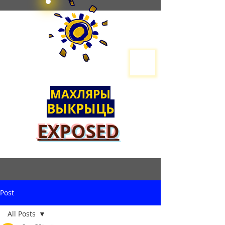
МАХЛЯРЫ
ВЫКРЫЦЬ
EXPOSED
Post
All Posts